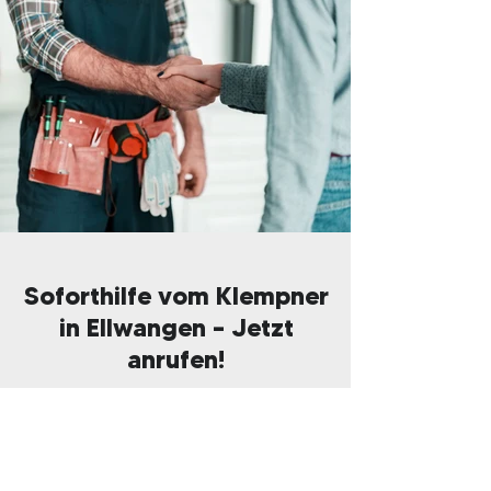
Soforthilfe vom Klempner
in Ellwangen – Jetzt
anrufen!
Wenn du auf der Suche nach einem
verlässlichen
Klempner in Ellwangen
bist, dann zögere nicht, uns zu