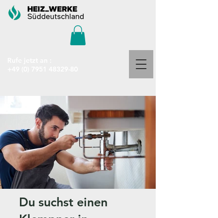
Rufe jetzt an :
+49 (0) 7951 48329-80
Du suchst einen