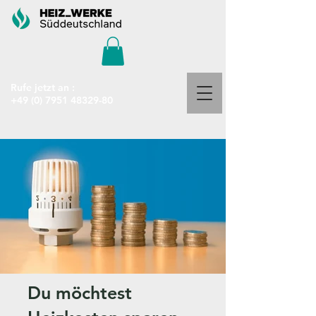
Rufe jetzt an :
+49 (0) 7951 48329-80
Du möchtest