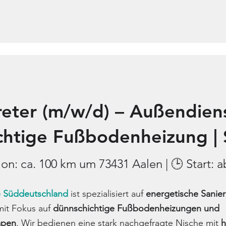
eter (m/w/d) – Außendienst
chtige Fußbodenheizung | 
on: ca. 100 km um 73431 Aalen | 🕒 Start: a
 Süddeutschland
ist spezialisiert auf
energetische Sanie
mit Fokus auf
dünnschichtige Fußbodenheizungen und
pen
. Wir bedienen eine stark nachgefragte Nische mit