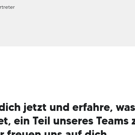
treter
dich jetzt und erfahre, was
t, ein Teil unseres Teams 
r freuen uns auf dich.