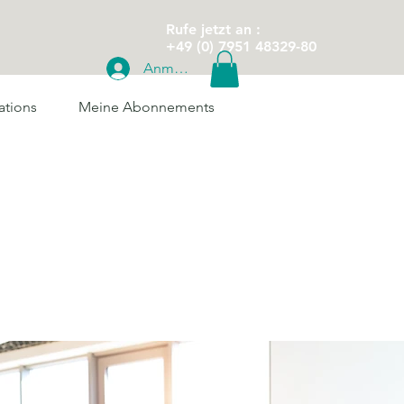
Rufe jetzt an :
+49 (0) 7951 48329-80
Anmelden
ations
Meine Abonnements