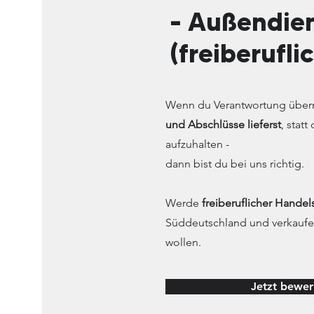
– Außendie
(freiberufli
Wenn du Verantwortung über
und Abschlüsse lieferst
, stat
aufzuhalten -
dann bist du bei uns richtig.
Werde
freiberuflicher Handels
Süddeutschland und verkaufe
wollen.
Jetzt bewe