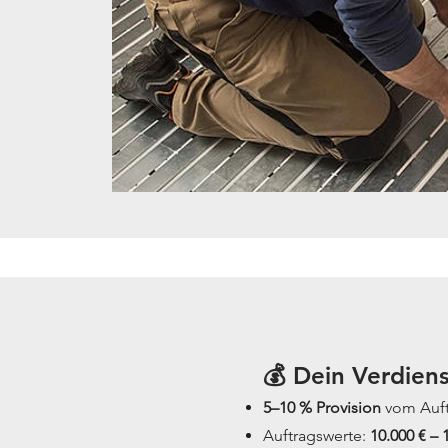
💰 Dein Verdiens
5–10 % Provision
vom Auft
Auftragswerte:
10.000 € – 