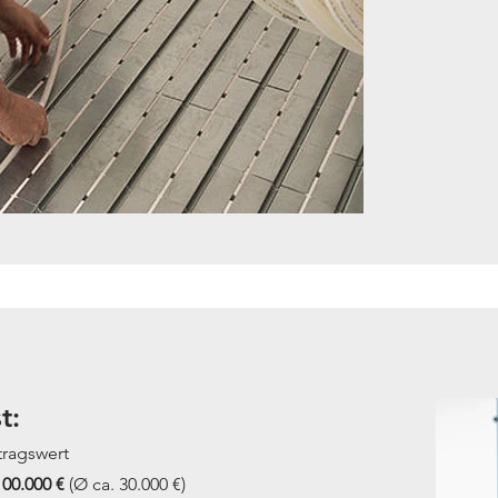
t:
ragswert
100.000 €
(Ø ca. 30.000 €)