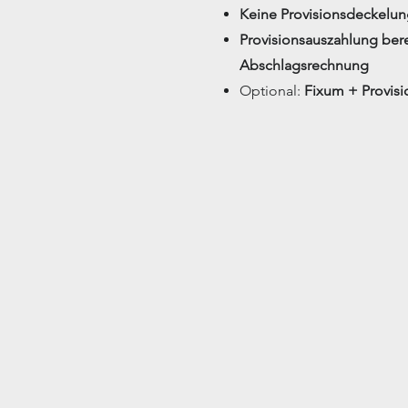
Keine Provisionsdeckelu
Provisionsauszahlung ber
Abschlagsrechnung
Optional:
Fixum + Provis