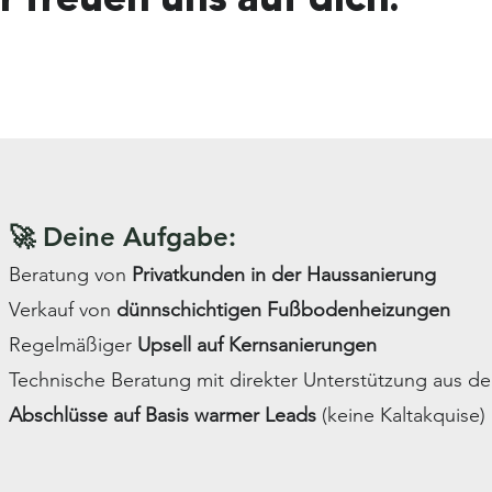
🚀 Deine Aufgabe:
Beratung von
Privatkunden in der Haussanierung
Verkauf von
dünnschichtigen Fußbodenheizungen
Regelmäßiger
Upsell auf Kernsanierungen
Technische Beratung mit direkter Unterstützung aus 
Abschlüsse auf Basis warmer Leads
(keine Kaltakquise)